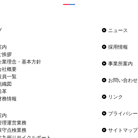
プ
ニュース
案内
採用情報
ご挨拶
企業理念・基本方針
事業所案内
会社概要
役員一覧
お問い合わせ
組織図
沿革
リンク
財務情報
プライバシー
案内
管理運営業務
保守点検業務
サイトマップ
北九州リサイクルポート