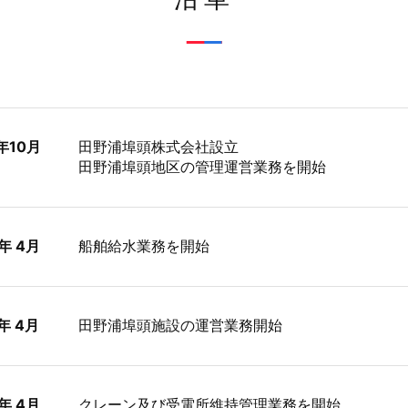
年10月
田野浦埠頭株式会社設立
田野浦埠頭地区の管理運営業務を開始
年 4月
船舶給水業務を開始
年 4月
田野浦埠頭施設の運営業務開始
年 4月
クレーン及び受電所維持管理業務を開始