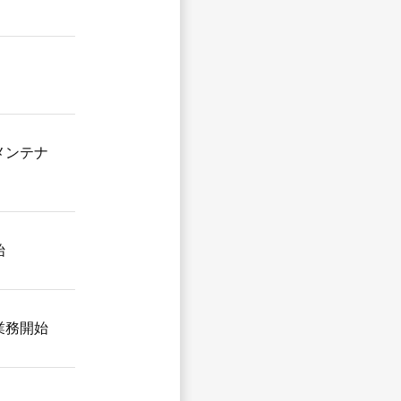
メンテナ
始
業務開始