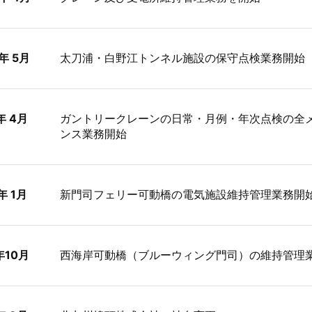
年 5月
太刀浦・白野江トンネル施設の保守点検業務開始
年 4月
ガントリークレーンの日常・月例・年次点検の全
ンス業務開始
年 1月
新門司フェリー可動橋の電気施設維持管理業務開
年10月
西海岸可動橋（ブルーウィング門司）の維持管理