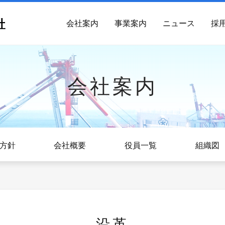
会社案内
事業案内
ニュース
採
会社案内
方針
会社概要
役員一覧
組織図
沿革