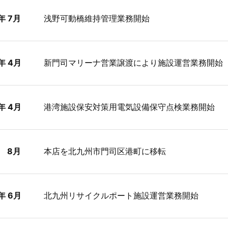
年 7月
浅野可動橋維持管理業務開始
年 4月
新門司マリーナ営業譲渡により施設運営業務開始
年 4月
港湾施設保安対策用電気設備保守点検業務開始
月
本店を北九州市門司区港町に移転
年 6月
北九州リサイクルポート施設運営業務開始