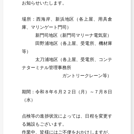
お知らせいたします。
場所：西海岸、新浜地区（各上屋、用具倉
庫、マリンゲート門司）
新門司地区（新門司マリーナ電気室）
田野浦地区（各上屋、受電所、機材庫
等）
太刀浦地区（各上屋、受電所、コンテ
ナターミナル管理事務所
ガントリークレーン等）
期間：令和８年６月２２日（月）～７月８日
（水）
点検等の進捗状況によっては、日程を変更す
る施設もございます。
作業中、皆様にはご不便をおかけしますが、