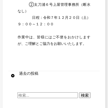
②太刀浦６号上屋管理事務所（断水
なし）
日程：令和７年１２月２０日（土）
９：００～１２：００
作業中は、皆様にはご不便をおかけします
が、ご理解とご協力をお願いいたします。
投
過去の投稿
稿
ナ
検
索:
ビ