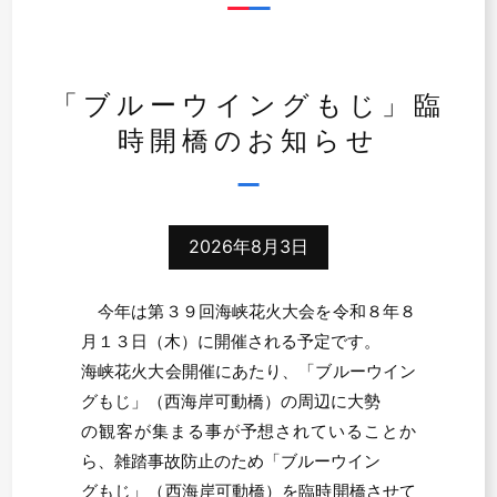
「ブルーウイングもじ」臨
時開橋のお知らせ
2026年8月3日
今年は第３９回海峡花火大会を令和８年８
月１３日（木）に開催される予定です。
海峡花火大会開催にあたり、「ブルーウイン
グもじ」（西海岸可動橋）の周辺に大勢
の観客が集まる事が予想されていることか
ら、雑踏事故防止のため「ブルーウイン
グもじ」（西海岸可動橋）を臨時開橋させて