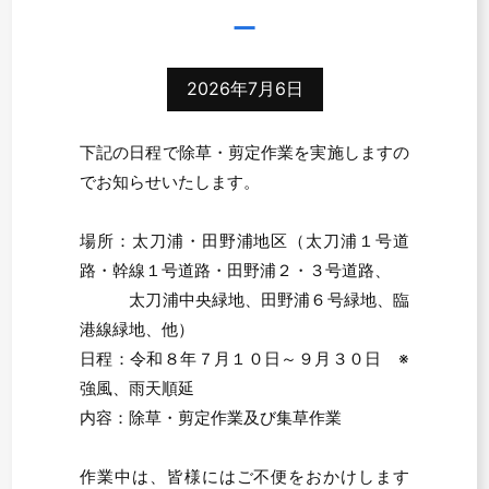
2026年7月6日
下記の日程で除草・剪定作業を実施しますの
でお知らせいたします。
場所：太刀浦・田野浦地区（太刀浦１号道
路・幹線１号道路・田野浦２・３号道路、
太刀浦中央緑地、田野浦６号緑地、臨
港線緑地、他）
日程：令和８年７月１０日～９月３０日 ※
強風、雨天順延
内容：除草・剪定作業及び集草作業
作業中は、皆様にはご不便をおかけします