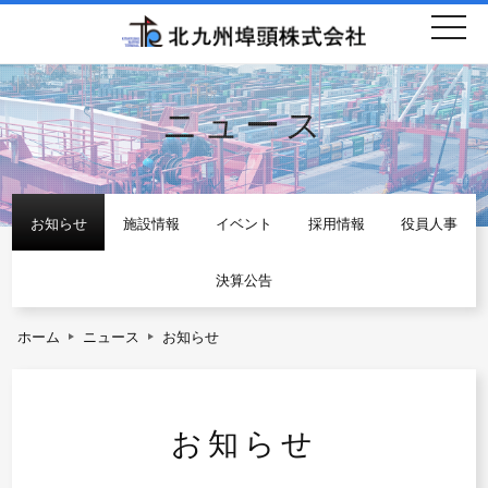
togg
navi
ニュース
お知らせ
施設情報
イベント
採用情報
役員人事
決算公告
ホーム
ニュース
お知らせ
お知らせ