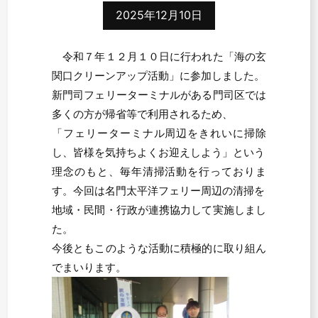
2025年12月10日
令和７年１２月１０日に行われた「海の玄
関口クリーンアップ活動」に参加しました。
新門司フェリーターミナルがある門司区では
多くの方が帰省等で利用されるため、
「フェリーターミナル周辺をきれいに掃除
し、皆様を気持ちよくお迎えしよう」という
理念のもと、毎年清掃活動を行っておりま
す。今回は名門太平洋フェリー周辺の清掃を
地域・民間・行政が連携協力して実施しまし
た。
今後ともこのような活動に積極的に取り組ん
でまいります。