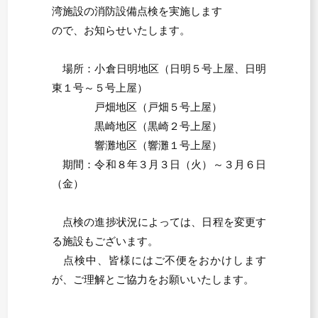
湾施設の消防設備点検を実施します
ので、お知らせいたします。
場所：小倉日明地区（日明５号上屋、日明
東１号～５号上屋）
戸畑地区（戸畑５号上屋）
黒崎地区（黒崎２号上屋）
響灘地区（響灘１号上屋）
期間：令和８年３月３日（火）～３月６日
（金）
点検の進捗状況によっては、日程を変更す
る施設もございます。
点検中、皆様にはご不便をおかけします
が、ご理解とご協力をお願いいたします。