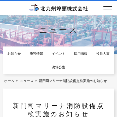
togg
navi
ニュース
お知らせ
施設情報
イベント
採用情報
役員人事
決算公告
ホーム
ニュース
新門司マリーナ消防設備点検実施のお知らせ
新門司マリーナ消防設備点
検実施のお知らせ