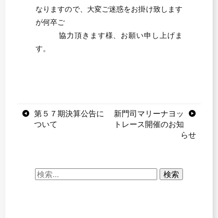
なりますので、大変ご迷惑をお掛け致します
が何卒ご
協力頂きます様、お願い申し上げま
す。
投
第５７期決算公告に
新門司マリーナヨッ
ついて
トレース開催のお知
稿
らせ
ナ
ビ
検
ゲ
索:
ー