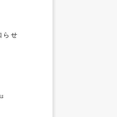
知らせ
は