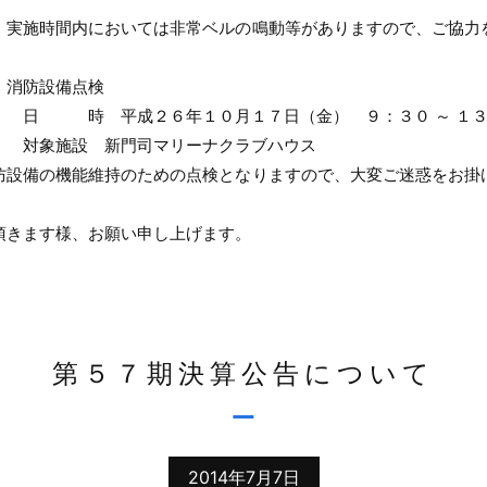
間内においては非常ベルの鳴動等がありますので、ご協力
設備点検
平成２６年１０月１７日（金） ９：３０ ～ １３
 新門司マリーナクラブハウス
機能維持のための点検となりますので、大変ご迷惑をお掛
ます様、お願い申し上げます。
第５７期決算公告について
2014年7月7日