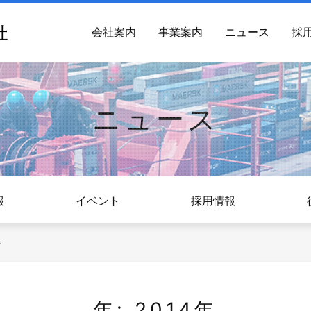
会社案内
事業案内
ニュース
採
ニュース
報
イベント
採用情報
年
年:
2014年