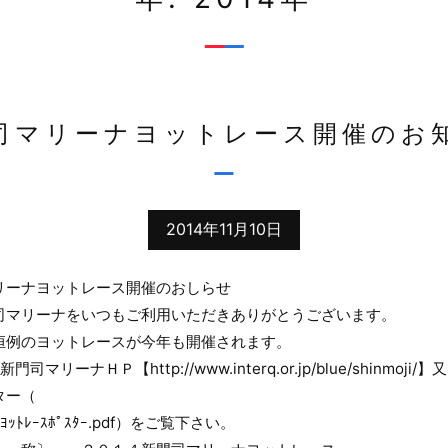
司マリーナヨットレース開催のお
2014年11月10日
リーナヨットレース開催のおしらせ
ーナをいつもご利用いただきありがとうございます。
のヨットレースが今年も開催されます。
門司マリーナＨＰ【
http://www.interq.or.jp/blue/shinmoji/
】又
ー（
ｯﾄﾚｰｽﾎﾟｽﾀｰ.pdf
）をご覧下さい。