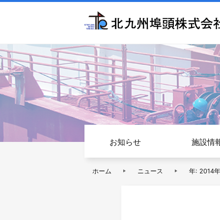
お知らせ
施設情
ホーム
ニュース
年:
2014