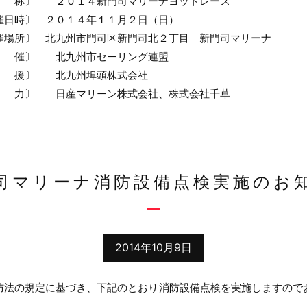
〕 ２０１４新門司マリーナヨットレース
日時〕 ２０１４年１１月２日（日）
〕 北九州市門司区新門司北２丁目 新門司マリーナ
〕 北九州市セーリング連盟
〕 北九州埠頭株式会社
〕 日産マリーン株式会社、株式会社千草
司マリーナ消防設備点検実施のお
2014年10月9日
定に基づき、下記のとおり消防設備点検を実施しますので