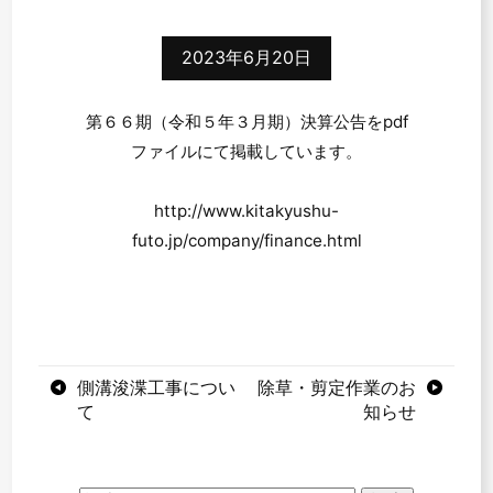
2023年6月20日
第６６期（令和５年３月期）決算公告をpdf
ファイルにて掲載しています。
http://www.kitakyushu-
futo.jp/company/finance.html
投
側溝浚渫工事につい
除草・剪定作業のお
て
知らせ
稿
ナ