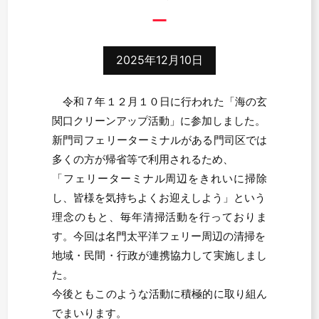
2025年12月10日
令和７年１２月１０日に行われた「海の玄
関口クリーンアップ活動」に参加しました。
新門司フェリーターミナルがある門司区では
多くの方が帰省等で利用されるため、
「フェリーターミナル周辺をきれいに掃除
し、皆様を気持ちよくお迎えしよう」という
理念のもと、毎年清掃活動を行っておりま
す。今回は名門太平洋フェリー周辺の清掃を
地域・民間・行政が連携協力して実施しまし
た。
今後ともこのような活動に積極的に取り組ん
でまいります。