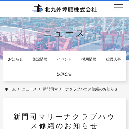
togg
navi
ニュース
お知らせ
施設情報
イベント
採用情報
役員人事
決算公告
ホーム
ニュース
新門司マリーナクラブハウス修繕のお知らせ
新門司マリーナクラブハウ
ス修繕のお知らせ