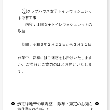
③クラブハウス女子トイレウォシュレッ
ト取替工事
内容：１階女子トイレウォシュレットの
取替
期間：令和３年２月２２日から３月３１日
作業中、皆様にはご迷惑をお掛けいたします
が、ご理解とご協力のほどお願いいたしま
す。
投
歩道緑地帯の環境整
除草・剪定のお知ら
備作業のお知らせ
せ