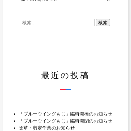
稿
ナ
検
ビ
索:
ゲ
ー
シ
ョ
最近の投稿
ン
「ブルーウイングもじ」臨時開橋のお知らせ
「ブルーウイングもじ」臨時開閉のお知らせ
除草・剪定作業のお知らせ