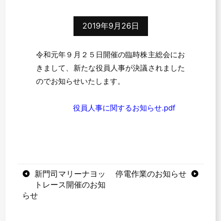
2019年9月26日
令和元年９月２５日開催の臨時株主総会にお
きまして、新たな役員人事が決議されました
のでお知らせいたします。
役員人事に関するお知らせ.pdf
投
新門司マリーナヨッ
停電作業のお知らせ
トレース開催のお知
稿
らせ
ナ