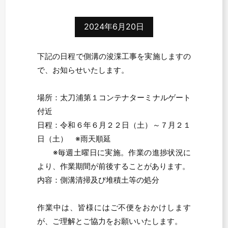
2024年6月20日
下記の日程で側溝の浚渫工事を実施しますの
で、お知らせいたします。
場所：太刀浦第１コンテナターミナルゲート
付近
日程：令和６年６月２２日（土）～７月２１
日（土） ※雨天順延
※毎週土曜日に実施。作業の進捗状況に
より、作業期間が前後することがあります。
内容：側溝清掃及び堆積土等の処分
作業中は、皆様にはご不便をおかけします
が、ご理解とご協力をお願いいたします。