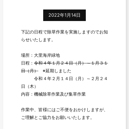
2022年1月14日
下記の日程で除草作業を実施しますのでお知
らせいたします。
場所：大里海岸緑地
日程：
令和４年１月２４日（月）～１月３１
日（月）
※延期しました
令和４年２月１４日（月）～２月２４
日（木）
内容：機械除草作業及び集草作業
作業中、皆様にはご不便をおかけしますが、
ご理解とご協力をお願いいたします。