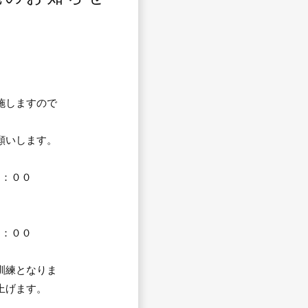
施しますので
願いします。
：００
：００
訓練となりま
上げます。