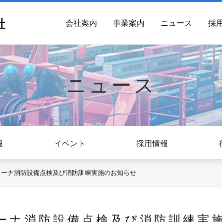
会社案内
事業案内
ニュース
採
ニュース
報
イベント
採用情報
リーナ消防設備点検及び消防訓練実施のお知らせ
ーナ消防設備点検及び消防訓練実