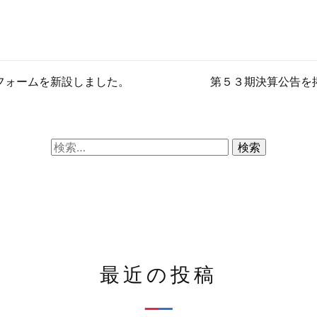
フォームを新設しました。
第５３期決算公告を
検
索:
最近の投稿