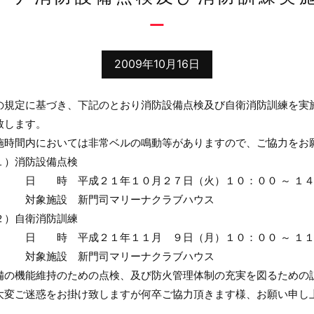
2009年10月16日
定に基づき、下記のとおり消防設備点検及び自衛消防訓練を実
します。
間内においては非常ベルの鳴動等がありますので、ご協力をお
防設備点検
平成２１年１０月２７日（火）１０：００ ～ １４
設 新門司マリーナクラブハウス
衛消防訓練
平成２１年１１月 ９日（月）１０：００ ～ １１
設 新門司マリーナクラブハウス
機能維持のための点検、及び防火管理体制の充実を図るための
変ご迷惑をお掛け致しますが何卒ご協力頂きます様、お願い申し