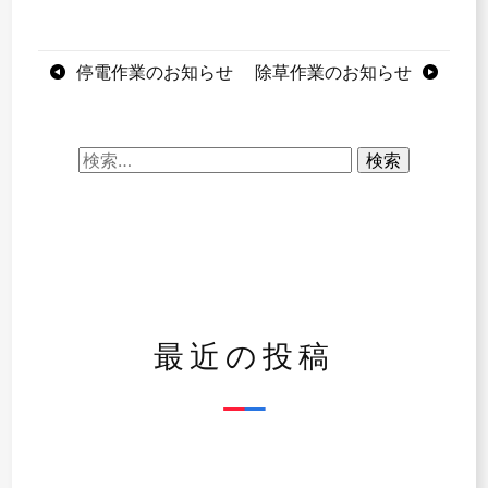
投
停電作業のお知らせ
除草作業のお知らせ
稿
ナ
検
索:
ビ
ゲ
ー
シ
最近の投稿
ョ
ン