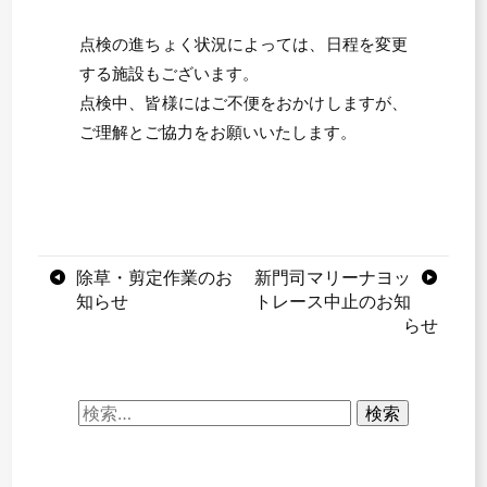
点検の進ちょく状況によっては、日程を変更
する施設もございます。
点検中、皆様にはご不便をおかけしますが、
ご理解とご協力をお願いいたします。
投
除草・剪定作業のお
新門司マリーナヨッ
知らせ
トレース中止のお知
稿
らせ
ナ
ビ
検
ゲ
索:
ー