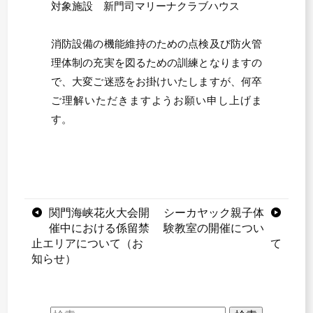
対象施設 新門司マリーナクラブハウス
消防設備の機能維持のための点検及び防火管
理体制の充実を図るための訓練となりますの
で、大変ご迷惑をお掛けいたしますが、何卒
ご理解いただきますようお願い申し上げま
す。
投
関門海峡花火大会開
シーカヤック親子体
催中における係留禁
験教室の開催につい
稿
止エリアについて（お
て
知らせ）
ナ
ビ