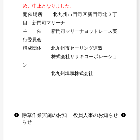
め、中止となりました。
開催場所 北九州市門司区新門司北２丁
目 新門司マリーナ
主 催 新門司マリーナヨットレース実
行委員会
構成団体 北九州市セーリング連盟
株式会社ササキコーポレーショ
ン
北九州埠頭株式会社
投
除草作業実施のお知
役員人事のお知らせ
らせ
稿
ナ