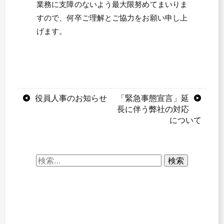
業務に支障のないよう最大限努めてまいりま
すので、何卒ご理解とご協力をお願い申し上
げます。
投
役員人事のお知らせ
「緊急事態宣言」延
長に伴う弊社の対応
稿
について
ナ
ビ
検
ゲ
索:
ー
シ