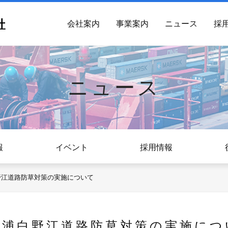
会社案内
事業案内
ニュース
採
ニュース
報
イベント
採用情報
野江道路防草対策の実施について
刀浦白野江道路防草対策の実施につ