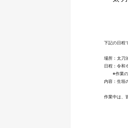
下記の日程
場所：太刀
日程：令和
※作業の進
内容：生垣
作業中は、