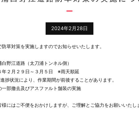
2024年2月28日
で防草対策を実施しますのでお知らせいたします。
浦白野江道路（太刀浦トンネル側）
６年２月２９日～３月５日 ※雨天順延
捗状況により、作業期間が前後することがあります。
の一部撤去及びアスファルト舗装の実施
皆様にはご不便をおかけしますが、ご理解とご協力をお願いいたし