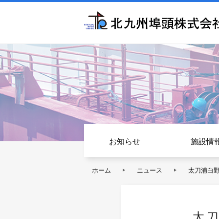
お知らせ
施設情
ホーム
ニュース
太刀浦白
太