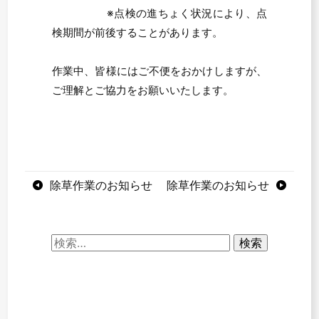
※点検の進ちょく状況により、点
検期間が前後することがあります。
作業中、皆様にはご不便をおかけしますが、
ご理解とご協力をお願いいたします。
投
除草作業のお知らせ
除草作業のお知らせ
稿
ナ
検
索:
ビ
ゲ
ー