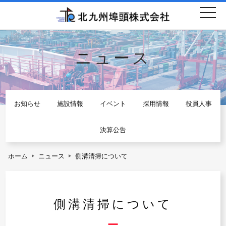
togg
navi
ニュース
お知らせ
施設情報
イベント
採用情報
役員人事
決算公告
ホーム
ニュース
側溝清掃について
側溝清掃について