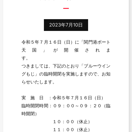
2023年7月10日
令和５年７月１６日（日）に「関門港ボート
天国」が開催されま
す。
つきましては、下記のとおり「ブルーウイン
グもじ」の臨時開閉を実施しますので、お知
らせいたします。
実 施 日 ：令和５年７月１６日（日）
臨時開閉時間：０９：００～０９：２０（臨
時開閉）
１０：００（休止）
１１：００（休止）