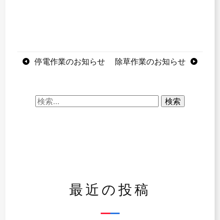
投
停電作業のお知らせ
除草作業のお知らせ
稿
ナ
検
索:
ビ
ゲ
ー
シ
最近の投稿
ョ
ン