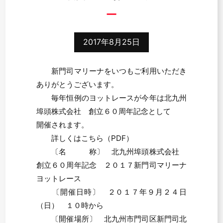
2017年8月25日
新門司マリーナをいつもご利用いただき
ありがとうございます。
毎年恒例のヨットレースが今年は北九州
埠頭株式会社 創立６０周年記念として
開催されます。
詳しくはこちら（PDF）
〔名 称〕 北九州埠頭株式会社
創立６０周年記念 ２０１７新門司マリーナ
ヨットレース
〔開催日時〕 ２０１７年９月２４日
（日） １０時から
〔開催場所〕 北九州市門司区新門司北